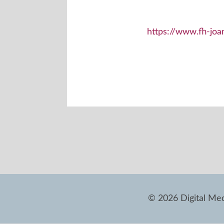
https://www.fh-joa
© 2026 Digital M