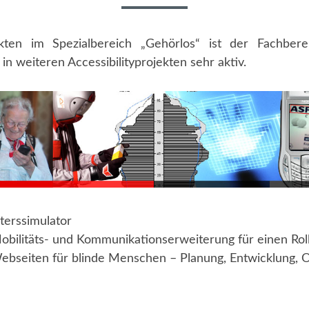
ten im Spezialbereich „Gehörlos“ ist der Fachberei
in weiteren Accessibilityprojekten sehr aktiv.
lterssimulator
bilitäts- und Kommunikationserweiterung für einen Roll
bseiten für blinde Menschen – Planung, Entwicklung, 