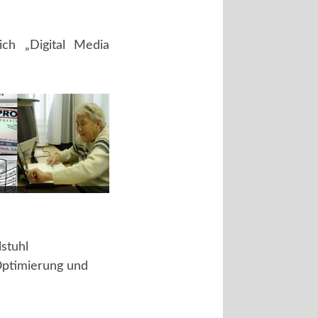
ch „Digital Media
stuhl
Optimierung und