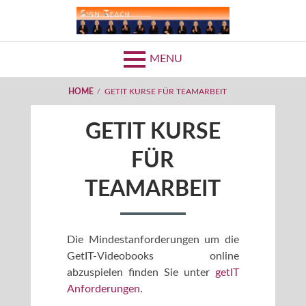
Skip
to
SIGNTEACH
content
MENU
BREADCRUMBS
HOME
GETIT KURSE FÜR TEAMARBEIT
GETIT KURSE
FÜR
TEAMARBEIT
Die Mindestanforderungen um die
GetIT-Videobooks online
abzuspielen finden Sie unter
getIT
Anforderungen
.