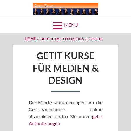
Skip
to
SIGNTEACH
content
MENU
BREADCRUMBS
HOME
GETIT KURSE FÜR MEDIEN & DESIGN
GETIT KURSE
FÜR MEDIEN &
DESIGN
Die Mindestanforderungen um die
GetIT-Videobooks online
abzuspielen finden Sie unter
getIT
Anforderungen
.