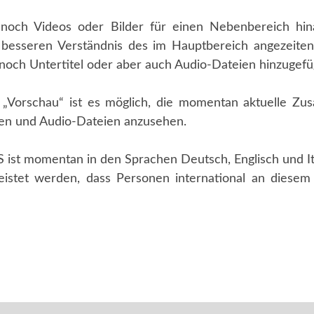
 noch Videos oder Bilder für einen Nebenbereich hina
besseren Verständnis des im Hauptbereich angezeiten 
 noch Untertitel oder aber auch Audio-Dateien hinzugef
h „Vorschau“ ist es möglich, die momentan aktuelle Zu
xten und Audio-Dateien anzusehen.
ist momentan in den Sprachen Deutsch, Englisch und Ita
leistet werden, dass Personen international an diese