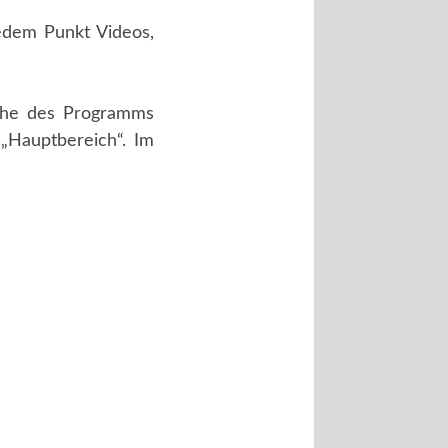
jedem Punkt Videos,
äche des Programms
„Hauptbereich“. Im