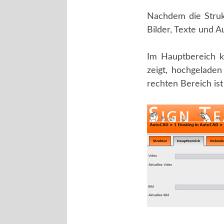
Nachdem die Strukt
Bilder, Texte und 
Im Hauptbereich k
zeigt, hochgelade
rechten Bereich is