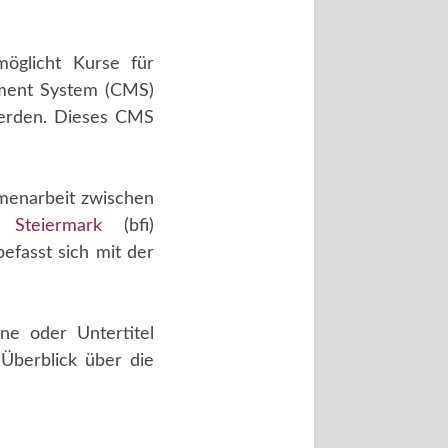
öglicht Kurse für
ment System (CMS)
werden. Dieses CMS
menarbeit zwischen
t Steiermark
(bfi)
efasst sich mit der
ne oder Untertitel
Überblick über die