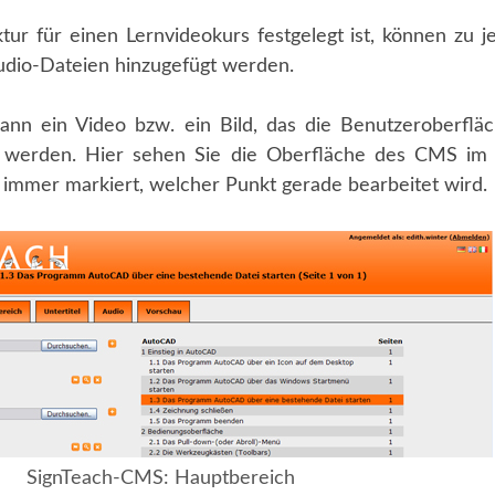
ur für einen Lernvideokurs festgelegt ist, können zu 
Audio-Dateien hinzugefügt werden.
ann ein Video bzw. ein Bild, das die Benutzeroberfl
n werden. Hier sehen Sie die Oberfläche des CMS im 
t immer markiert, welcher Punkt gerade bearbeitet wird.
SignTeach-CMS: Hauptbereich