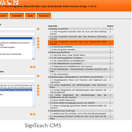
SignTeach-CMS