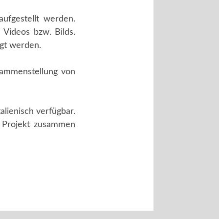
ufgestellt werden.
Videos bzw. Bilds.
ügt werden.
sammenstellung von
lienisch verfügbar.
m Projekt zusammen