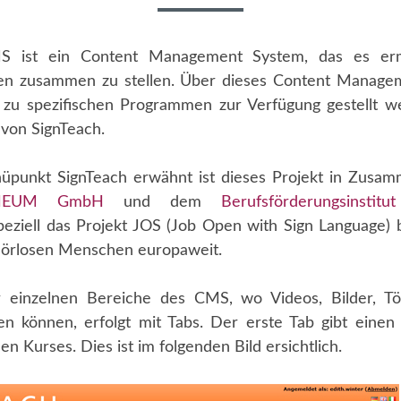
S ist ein Content Management System, das es erm
en zusammen zu stellen. Über dieses Content Manage
 zu spezifischen Programmen zur Verfügung gestellt 
 von SignTeach.
punkt SignTeach erwähnt ist dieses Projekt in Zusam
NEUM GmbH
und dem
Berufsförderungsinstitu
eziell das Projekt JOS (Job Open with Sign Language) b
hörlosen Menschen europaweit.
r einzelnen Bereiche des CMS, wo Videos, Bilder, Tö
n können, erfolgt mit Tabs. Der erste Tab gibt einen 
en Kurses. Dies ist im folgenden Bild ersichtlich.