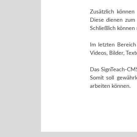
Zusätzlich können
Diese dienen zum 
Schließlich können
Im letzten Bereic
Videos, Bilder, Te
Das SignTeach-CMS 
Somit soll gewähr
arbeiten können.